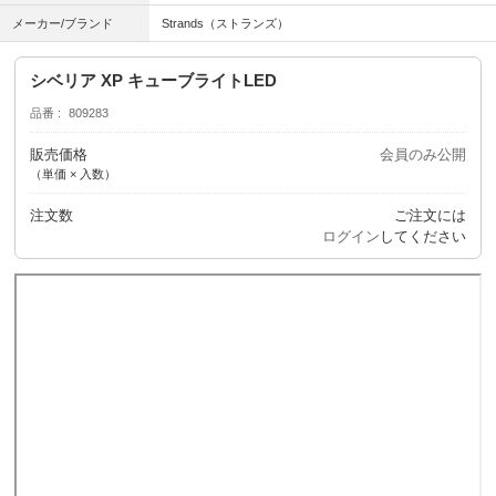
メーカー/ブランド
Strands（ストランズ）
シベリア XP キューブライトLED
品番
809283
販売価格
会員のみ公開
（単価 × 入数）
注文数
ご注文には
ログイン
してください