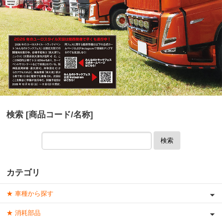
検索 [商品コード/名称]
検索
カテゴリ
★ 車種から探す
★ 消耗部品