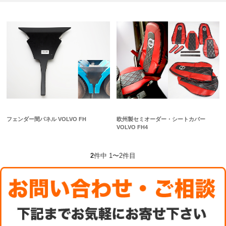
フェンダー間パネル VOLVO FH
欧州製セミオーダー・シートカバー
VOLVO FH4
2
件中 1〜2件目