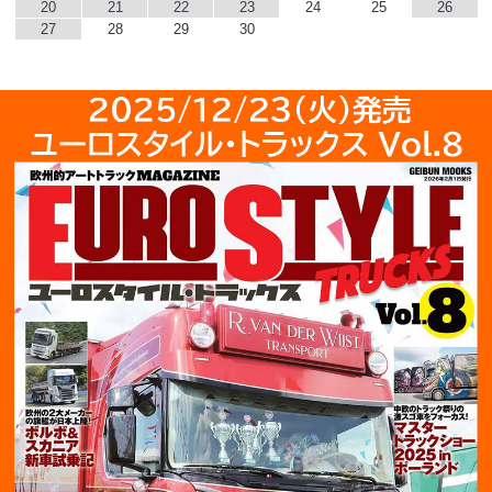
20
21
22
23
24
25
26
27
28
29
30