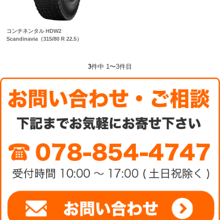
コンチネンタル HDW2
Scandinavia（315/80 R 22.5）
3
件中 1〜3件目