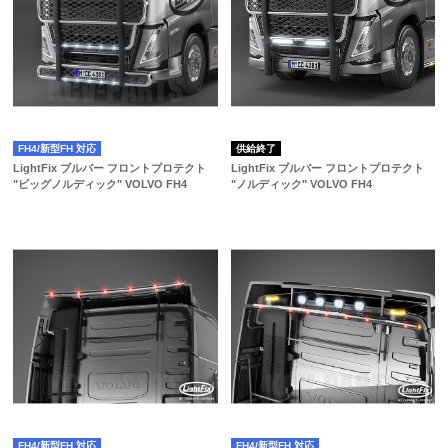
FH4/新型FH 対応
供給終了
LightFix ブルバー フロントプロテクト
LightFix ブルバー フロントプロテクト
"ビッグノルディック" VOLVO FH4
"ノルディック" VOLVO FH4
FH4/新型FH 対応
FH4/新型FH 対応