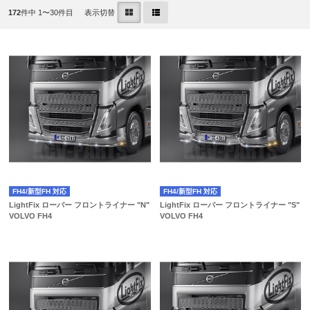
172
件中 1〜30件目
表示切替
FH4/新型FH 対応
FH4/新型FH 対応
LightFix ローバー フロントライナー "N"
LightFix ローバー フロントライナー "S"
VOLVO FH4
VOLVO FH4