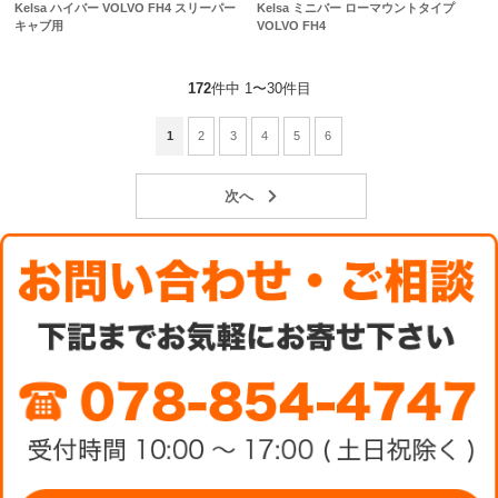
Kelsa ハイバー VOLVO FH4 スリーパー
Kelsa ミニバー ローマウントタイプ
キャブ用
VOLVO FH4
172
件中 1〜30件目
1
2
3
4
5
6