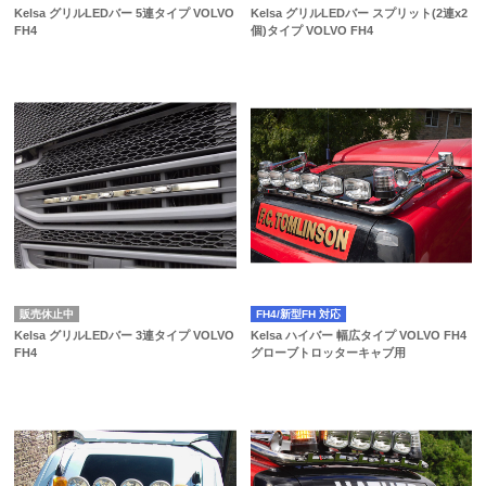
Kelsa グリルLEDバー 5連タイプ VOLVO
Kelsa グリルLEDバー スプリット(2連x2
FH4
個)タイプ VOLVO FH4
販売休止中
FH4/新型FH 対応
Kelsa グリルLEDバー 3連タイプ VOLVO
Kelsa ハイバー 幅広タイプ VOLVO FH4
FH4
グローブトロッターキャブ用