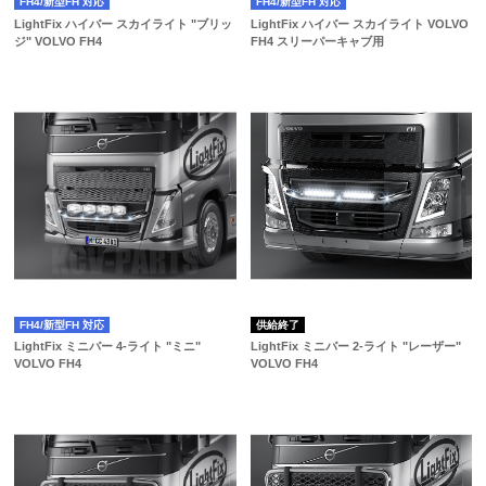
FH4/新型FH 対応
FH4/新型FH 対応
LightFix ハイバー スカイライト "ブリッ
LightFix ハイバー スカイライト VOLVO
ジ" VOLVO FH4
FH4 スリーパーキャブ用
FH4/新型FH 対応
供給終了
LightFix ミニバー 4-ライト "ミニ"
LightFix ミニバー 2-ライト "レーザー"
VOLVO FH4
VOLVO FH4