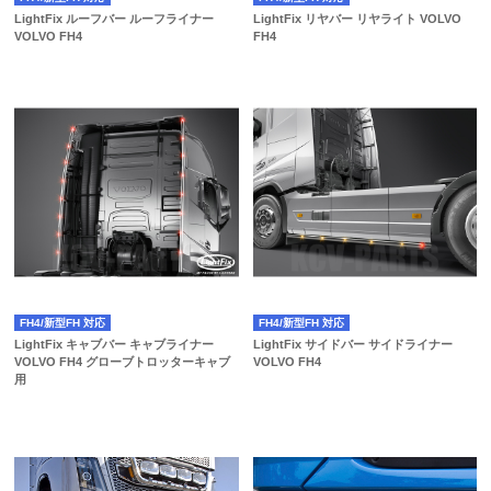
LightFix ルーフバー ルーフライナー
LightFix リヤバー リヤライト VOLVO
VOLVO FH4
FH4
FH4/新型FH 対応
FH4/新型FH 対応
LightFix キャブバー キャブライナー
LightFix サイドバー サイドライナー
VOLVO FH4 グローブトロッターキャブ
VOLVO FH4
用