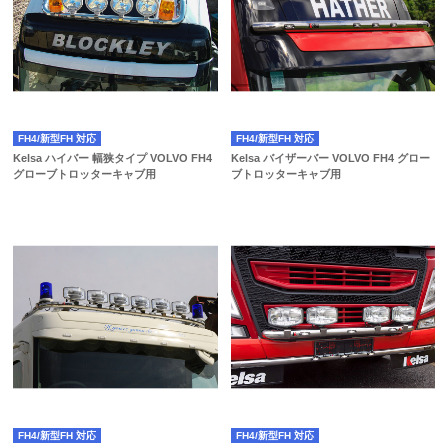
FH4/新型FH 対応
FH4/新型FH 対応
Kelsa ハイバー 幅狭タイプ VOLVO FH4
Kelsa バイザーバー VOLVO FH4 グロー
グローブトロッターキャブ用
ブトロッターキャブ用
FH4/新型FH 対応
FH4/新型FH 対応