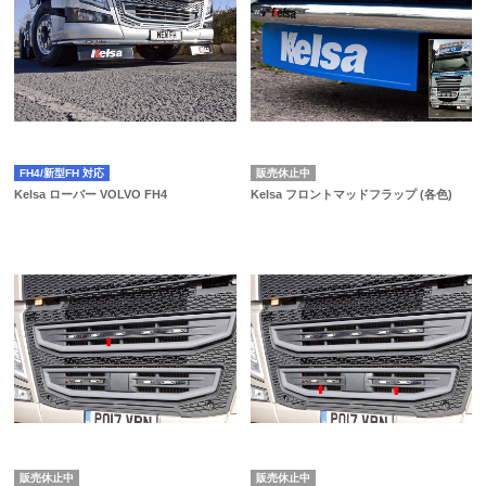
FH4/新型FH 対応
販売休止中
Kelsa ローバー VOLVO FH4
Kelsa フロントマッドフラップ (各色)
販売休止中
販売休止中