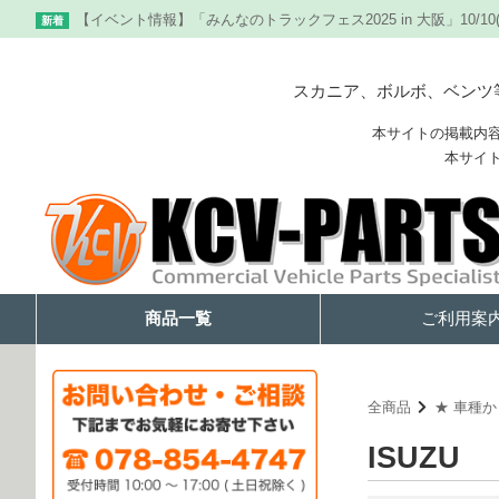
【イベント情報】「みんなのトラックフェス2025 in 大阪」10/10
新着
スカニア、ボルボ、ベンツ等
本サイトの掲載内
本サイ
商品一覧
ご利用案
全商品
★ 車種
ISUZU