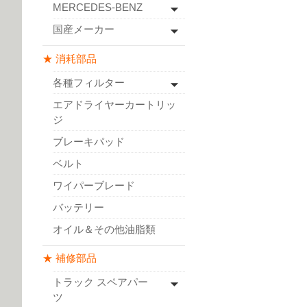
MERCEDES-BENZ
国産メーカー
★ 消耗部品
各種フィルター
エアドライヤーカートリッ
ジ
ブレーキパッド
ベルト
ワイパーブレード
バッテリー
オイル＆その他油脂類
★ 補修部品
トラック スペアパー
ツ