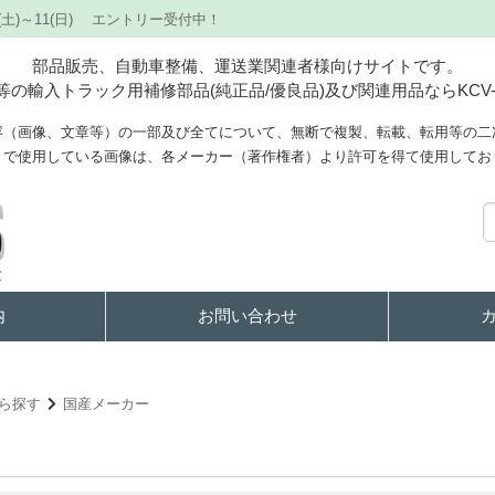
(土)～11(日) エントリー受付中！
部品販売、自動車整備、運送業関連者様向けサイトです。
の輸入トラック用補修部品(純正品/優良品)及び関連用品ならKCV-
容（画像、文章等）の一部及び全てについて、無断で複製、転載、転用等の二
トで使用している画像は、各メーカー（著作権者）より許可を得て使用してお
内
お問い合わせ
から探す
国産メーカー