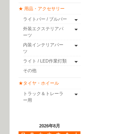
★ 用品・アクセサリー
ライトバー / ブルバー
外装エクステリアパ
ーツ
内装インテリアパー
ツ
ライト / LED作業灯類
その他
★タイヤ・ホイール
トラック＆トレーラ
ー用
2026年8月