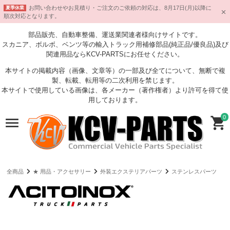
お問い合わせやお見積り・ご注文のご依頼の対応は、8月17日(月)以降に
夏季休業
順次対応となります。
部品販売、自動車整備、運送業関連者様向けサイトです。
スカニア、ボルボ、ベンツ等の輸入トラック用補修部品(純正品/優良品)及び
関連用品ならKCV-PARTSにお任せください。
本サイトの掲載内容（画像、文章等）の一部及び全てについて、無断で複
製、転載、転用等の二次利用を禁じます。
本サイトで使用している画像は、各メーカー（著作権者）より許可を得て使
用しております。
0
全商品
★ 用品・アクセサリー
外装エクステリアパーツ
ステンレスパーツ