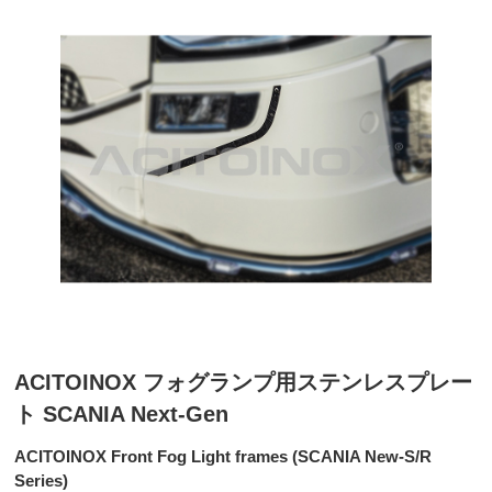
ACITOINOX フォグランプ用ステンレスプレー
ト SCANIA Next-Gen
ACITOINOX Front Fog Light frames (SCANIA New-S/R
Series)