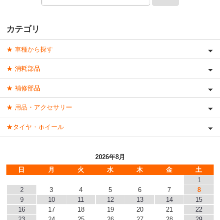
カテゴリ
★ 車種から探す
★ 消耗部品
★ 補修部品
★ 用品・アクセサリー
★タイヤ・ホイール
2026年8月
日
月
火
水
木
金
土
1
2
3
4
5
6
7
8
9
10
11
12
13
14
15
16
17
18
19
20
21
22
23
24
25
26
27
28
29