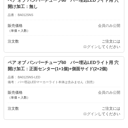
ペア オブ バンパーチューブ60 バー埋込LEDライト用 穴
開け加工：無し
品番
BA012SNS
販売価格
会員のみ公開
（単価 × 入数）
注文数
ご注文には
ログイン
してください
ペア オブ バンパーチューブ60 バー埋込LEDライト用 穴
開け加工：正面センター(1+1個)+側面サイド(2+2個)
品番
BA012SNS-LED
備考
バー埋込LEDマーカーライト本体は含みません（別売）
販売価格
会員のみ公開
（単価 × 入数）
注文数
ご注文には
ログイン
してください