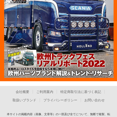
会社概要
ご利用案内
特定商取引法に基づく表記
取扱いブランド
プライバシーポリシー
お問い合わせ
本サイトの掲載内容（画像、文章等）の一部及び全てについて、無断で複製、転