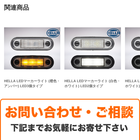
関連商品
HELLA LEDマーカーライト (橙色・
HELLA LEDマーカーライト (白色・
HELLA
アンバー) LED3個タイプ
ホワイト) LED2個タイプ
ホワイト)