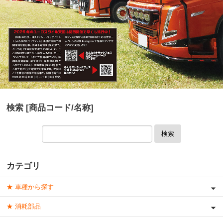
検索 [商品コード/名称]
検索
カテゴリ
★ 車種から探す
★ 消耗部品