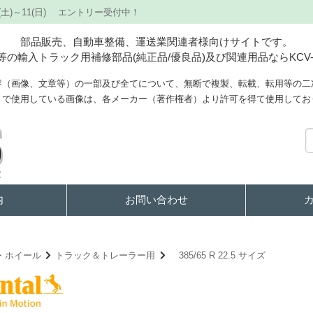
(土)～11(日) エントリー受付中！
部品販売、自動車整備、運送業関連者様向けサイトです。
の輸入トラック用補修部品(純正品/優良品)及び関連用品ならKCV-
容（画像、文章等）の一部及び全てについて、無断で複製、転載、転用等の二
トで使用している画像は、各メーカー（著作権者）より許可を得て使用してお
内
お問い合わせ
・ホイール
トラック＆トレーラー用
385/65 R 22.5 サイズ