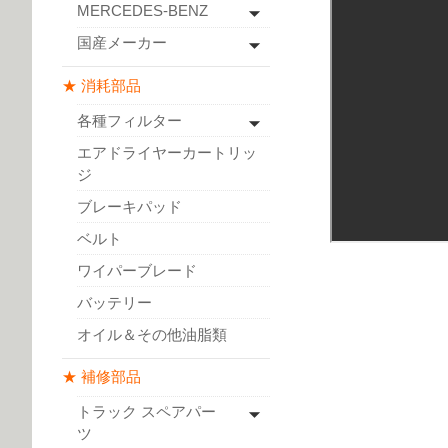
MERCEDES-BENZ
国産メーカー
★ 消耗部品
各種フィルター
エアドライヤーカートリッ
ジ
ブレーキパッド
ベルト
ワイパーブレード
バッテリー
オイル＆その他油脂類
★ 補修部品
トラック スペアパー
ツ