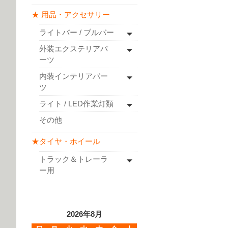
★ 用品・アクセサリー
ライトバー / ブルバー
外装エクステリアパ
ーツ
内装インテリアパー
ツ
ライト / LED作業灯類
その他
★タイヤ・ホイール
トラック＆トレーラ
ー用
2026年8月