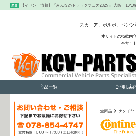
【イベント情報】「みんなのトラックフェス2025 in 大阪」10/10
新着
スカニア、ボルボ、ベンツ等
本サイトの掲載内
本サイ
商品一覧
ご利用案
全商品
★タイヤ